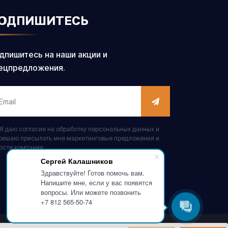
ОДПИШИТЕСЬ
дпишитесь на наши акции и
ецпредложения.
Я даю согласие на обработку персональных данных и
решаю присылать мне маркетинговые предложения и
ости компании
Сергей Калашников
Здравствуйте! Готов помочь вам.
Напишите мне, если у вас появятся
вопросы. Или можете позвонить
+7 812 565-50-74