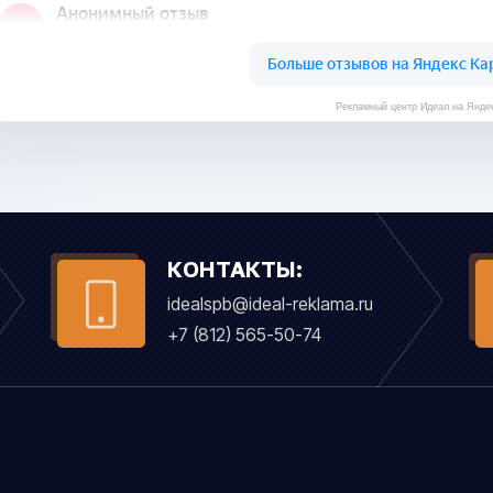
Рекламный центр Идеал на Янде
КОНТАКТЫ:
idealspb@ideal-reklama.ru
+7 (812) 565-50-74