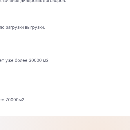
ключение дилерских договоров.
ю загрузки выгрузки.
ет уже более 30000 м2.
ее 70000м2.