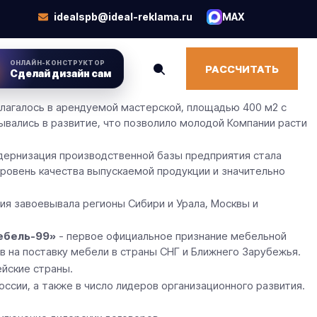
idealspb@ideal-reklama.ru
MAX
ОНЛАЙН-КОНСТРУКТОР
РАССЧИТАТЬ
Сделай дизайн сам
олагалось в арендуемой мастерской, площадью 400 м2 с
вались в развитие, что позволило молодой Компании расти
дернизация производственной базы предприятия стала
ровень качества выпускаемой продукции и значительно
тия завоевывала регионы Сибири и Урала, Москвы и
ебель-99»
- первое официальное признание мебельной
в на поставку мебели в страны СНГ и Ближнего Зарубежья.
ейские страны.
сии, а также в число лидеров организационного развития.