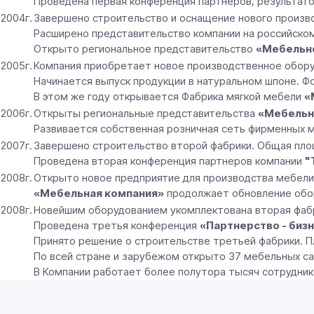
Проведена первая конференция партнеров, результато
2004г.
Завершено строительство и оснащение нового произво
Расширено представительство компании на российском
Открыто региональное представительство
«Мебельн
2005г.
Компания приобретает новое производственное оборуд
Начинается выпуск продукции в натуральном шпоне. 
В этом же году открывается Фабрика мягкой мебели
«
2006г.
Открыты региональные представительства
«Мебельн
Развивается собственная розничная сеть фирменных м
2007г.
Завершено строительство второй фабрики. Общая пло
Проведена вторая конференция партнеров компании
"
2008г.
Открыто новое предприятие для производства мебел
«Мебельная компания»
продолжает обновление обо
2008г.
Новейшим оборудованием укомплектована вторая фабр
Проведена третья конференция
«Партнерство - биз
Принято решение о строительстве третьей фабрики. П
По всей стране и зарубежом открыто 37 мебельных са
В Компании работает более полутора тысяч сотрудник