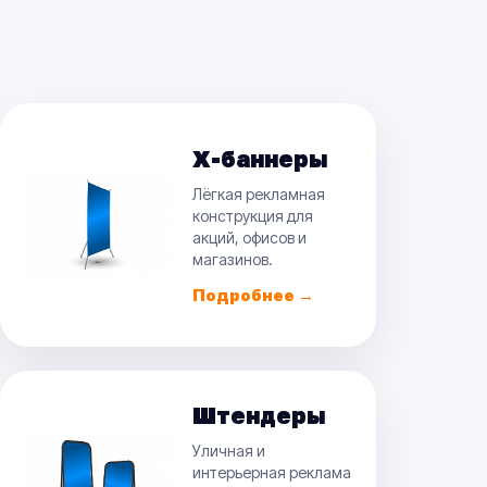
X-баннеры
Лёгкая рекламная
конструкция для
акций, офисов и
магазинов.
Подробнее →
Штендеры
Уличная и
интерьерная реклама