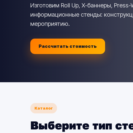
Изготовим Roll Up, X-баннеры, Press-
информационные стенды: конструкция
мероприятию.
Рассчитать стоимость
Каталог
Выберите тип ст