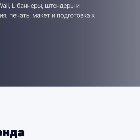
Wall, L-баннеры, штендеры и
, печать, макет и подготовка к
енда