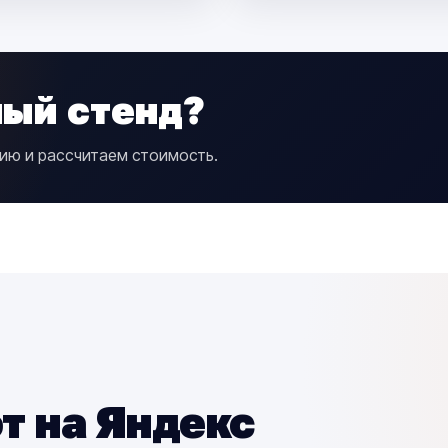
ый стенд?
ию и рассчитаем стоимость.
т на Яндекс