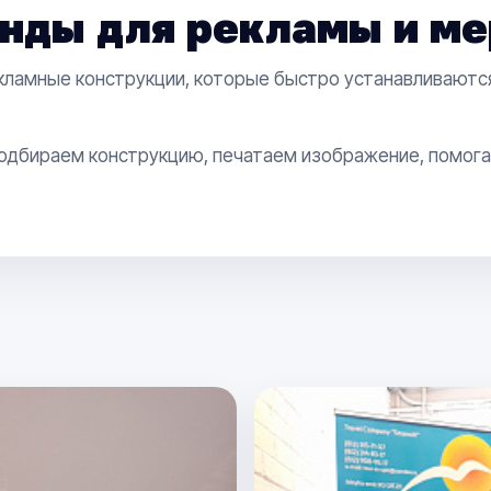
нды для рекламы и ме
ламные конструкции, которые быстро устанавливаются,
одбираем конструкцию, печатаем изображение, помога