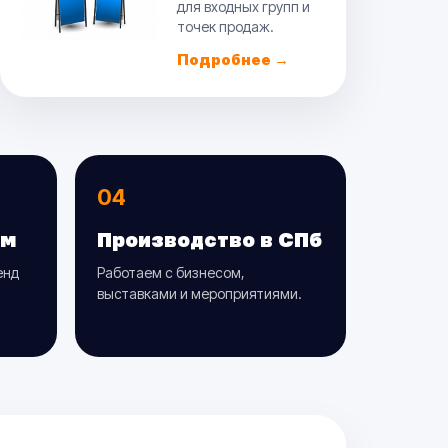
для входных групп и
точек продаж.
Подробнее →
04
ом
Производство в СПб
енд
Работаем с бизнесом,
выставками и мероприятиями.