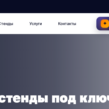
✦
Стенды
Услуги
Контакты
стенды под клю