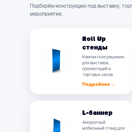
Подберём конструкцию под выставку, торг
мероприятие.
Roll Up
стенды
Компактное решение
для выставок,
презентаций и
торговых залов.
Подробнее →
L-баннер
Аккуратный
мобильный стенд для