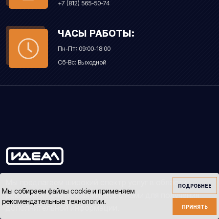
+7 (812) 565-50-74
ЧАСЫ РАБОТЫ:
Пн-Пт: 09:00-18:00
Сб-Вс: Выходной
Мы предлагаем широкий спектр услуг в области
ПОДРОБНЕЕ
Мы собираем файлы cookie и применяем
рекламы и печати. Свяжитесь с нами для получения
рекомендательные технологии.
дополнительной информации.
ПРИНЯТЬ