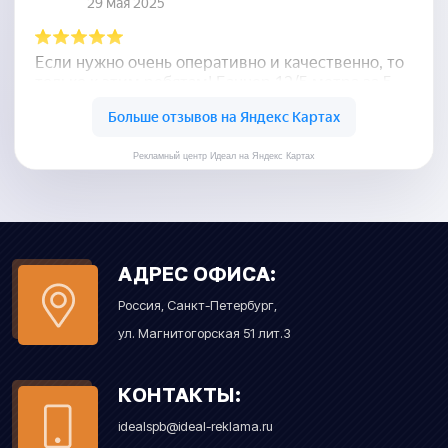
Рекламный центр Идеал на Яндекс Картах
АДРЕС ОФИСА:
Россия, Санкт-Петербург,
ул. Магнитогорская 51 лит.З
КОНТАКТЫ:
idealspb@ideal-reklama.ru