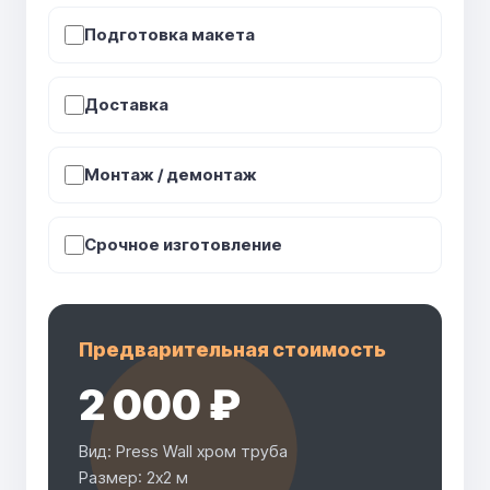
Подготовка макета
Доставка
Монтаж / демонтаж
Срочное изготовление
Предварительная стоимость
2 000 ₽
Вид: Press Wall хром труба
Размер: 2х2 м