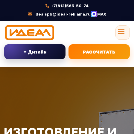
+7(812)565-50-74
idealspb@ideal-reklama.ru
MAX
✦ Дизайн
РАССЧИТАТЬ
ИЗГОТОВЛЕНИЕ И