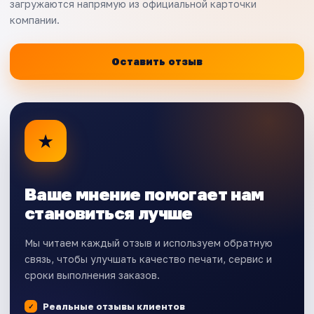
загружаются напрямую из официальной карточки
компании.
Оставить отзыв
★
Ваше мнение помогает нам
становиться лучше
Мы читаем каждый отзыв и используем обратную
связь, чтобы улучшать качество печати, сервис и
сроки выполнения заказов.
Реальные отзывы клиентов