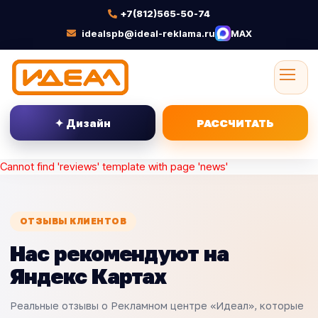
+7(812)565-50-74
idealspb@ideal-reklama.ru
MAX
✦ Дизайн
РАССЧИТАТЬ
Cannot find 'reviews' template with page 'news'
ОТЗЫВЫ КЛИЕНТОВ
Нас рекомендуют на
Яндекс Картах
Реальные отзывы о Рекламном центре «Идеал», которые