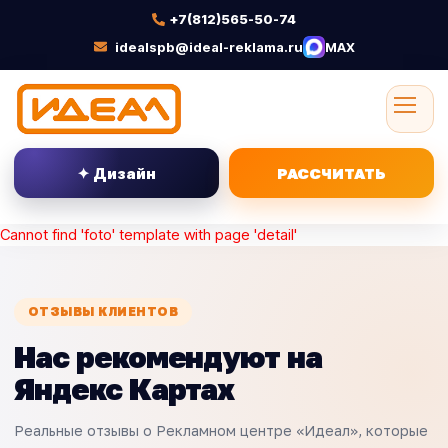
+7(812)565-50-74
idealspb@ideal-reklama.ru
MAX
✦ Дизайн
РАССЧИТАТЬ
Cannot find 'foto' template with page 'detail'
ОТЗЫВЫ КЛИЕНТОВ
Нас рекомендуют на
Яндекс Картах
Реальные отзывы о Рекламном центре «Идеал», которые