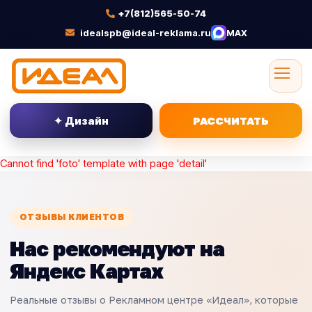
+7(812)565-50-74
idealspb@ideal-reklama.ru
MAX
✦ Дизайн
РАССЧИТАТЬ
Cannot find 'foto' template with page 'detail'
ОТЗЫВЫ КЛИЕНТОВ
Нас рекомендуют на
Яндекс Картах
Реальные отзывы о Рекламном центре «Идеал», которые