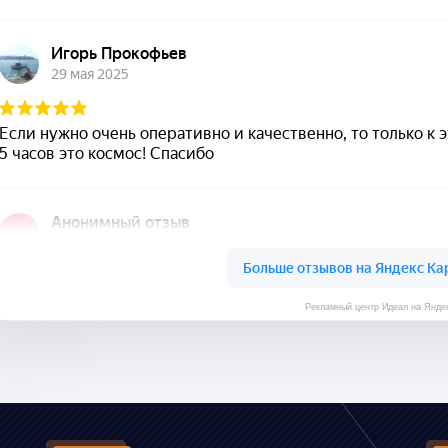
Рекламный центр Идеал на Янде