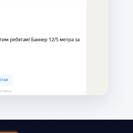
кс Картах