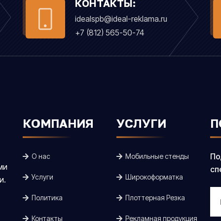
КОНТАКТЫ:
idealspb@ideal-reklama.ru
+7 (812) 565-50-74
КОМПАНИЯ
УСЛУГИ
П
По
О нас
Мобильные стенды
ми
сп
Услуги
Широкоформатка
и.
Политика
Плоттерная Резка
Контакты
Рекламная продукция